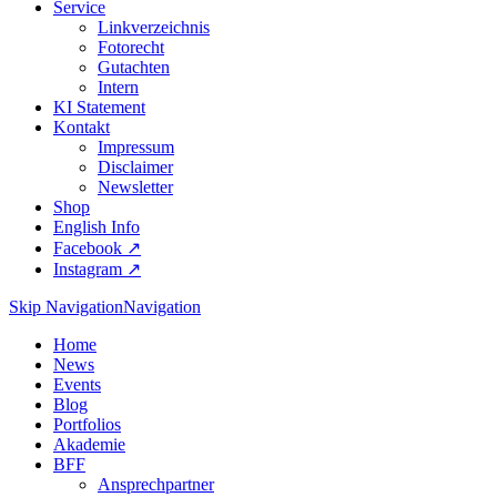
Service
Linkverzeichnis
Fotorecht
Gutachten
Intern
KI Statement
Kontakt
Impressum
Disclaimer
Newsletter
Shop
English Info
Facebook ↗︎
Instagram ↗︎
Skip Navigation
Navigation
Home
News
Events
Blog
Portfolios
Akademie
BFF
Ansprechpartner