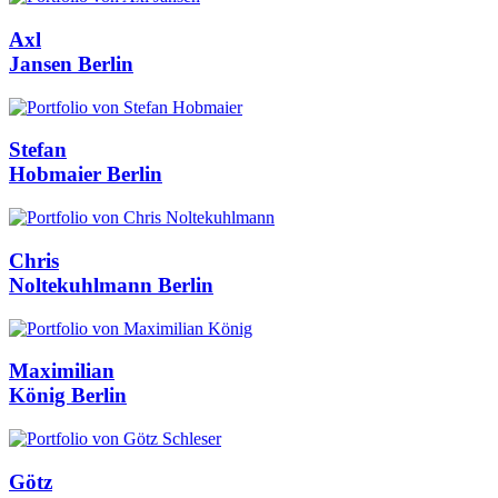
Axl
Jansen
Berlin
Stefan
Hobmaier
Berlin
Chris
Noltekuhlmann
Berlin
Maximilian
König
Berlin
Götz