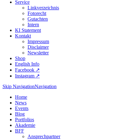
Service
Linkverzeichnis
Fotorecht
Gutachten
Intern
KI Statement
Kontakt
Impressum
Disclaimer
Newsletter
Shop
English Info
Facebook ↗︎
Instagram ↗︎
Skip Navigation
Navigation
Home
News
Events
Blog
Portfolios
Akademie
BFF
Ansprechpartner