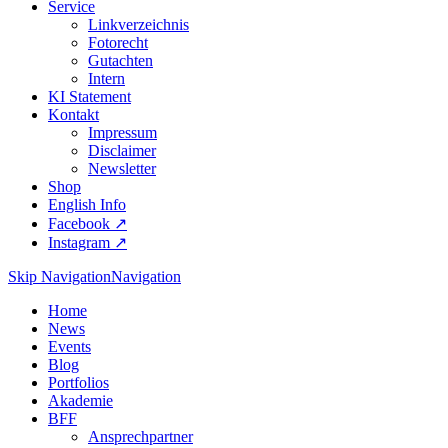
Service
Linkverzeichnis
Fotorecht
Gutachten
Intern
KI Statement
Kontakt
Impressum
Disclaimer
Newsletter
Shop
English Info
Facebook ↗︎
Instagram ↗︎
Skip Navigation
Navigation
Home
News
Events
Blog
Portfolios
Akademie
BFF
Ansprechpartner