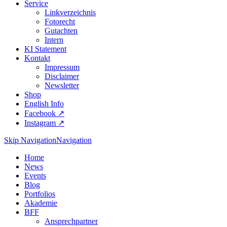
Service
Linkverzeichnis
Fotorecht
Gutachten
Intern
KI Statement
Kontakt
Impressum
Disclaimer
Newsletter
Shop
English Info
Facebook ↗︎
Instagram ↗︎
Skip Navigation
Navigation
Home
News
Events
Blog
Portfolios
Akademie
BFF
Ansprechpartner