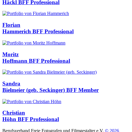
Häckl
BFF Professional
Florian
Hammerich
BFF Professional
Moritz
Hoffmann
BFF Professional
Sandra
Bielmeier (geb. Seckinger)
BFF Member
Christian
Höhn
BFF Professional
Berufsverband Freie Fotografen und Filmgestalter e.V.
© 2026