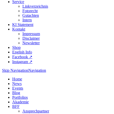
Service
Linkverzeichnis
Fotorecht
Gutachten
Intern
KI Statement
Kontakt
Impressum
Disclaimer
Newsletter
Shop
English Info
Facebook ↗︎
Instagram ↗︎
Skip Navigation
Navigation
Home
News
Events
Blog
Portfolios
Akademie
BFF
Ansprechpartner