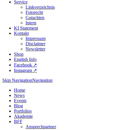
Service
Linkverzeichnis
Fotorecht
Gutachten
Intern
KI Statement
Kontakt
Impressum
Disclaimer
Newsletter
Shop
English Info
Facebook ↗︎
Instagram ↗︎
Skip Navigation
Navigation
Home
News
Events
Blog
Portfolios
Akademie
BFF
Ansprechpartner