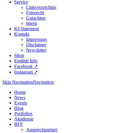
Service
Linkverzeichnis
Fotorecht
Gutachten
Intern
KI Statement
Kontakt
Impressum
Disclaimer
Newsletter
Shop
English Info
Facebook ↗︎
Instagram ↗︎
Skip Navigation
Navigation
Home
News
Events
Blog
Portfolios
Akademie
BFF
Ansprechpartner