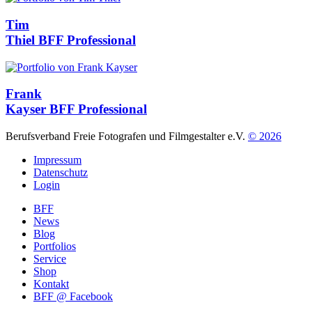
Tim
Thiel
BFF Professional
Frank
Kayser
BFF Professional
Berufsverband Freie Fotografen und Filmgestalter e.V.
© 2026
Impressum
Datenschutz
Login
BFF
News
Blog
Portfolios
Service
Shop
Kontakt
BFF @ Facebook