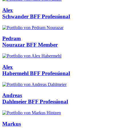
Alex
Schwander
BFF Professional
Pedram
Nourazar
BFF Member
Alex
Habermehl
BFF Professional
Andreas
Dahlmeier
BFF Professional
Markus