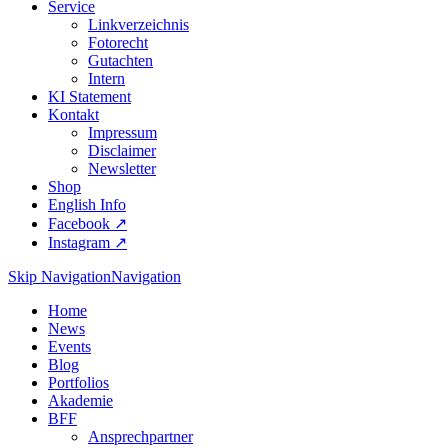
Service
Linkverzeichnis
Fotorecht
Gutachten
Intern
KI Statement
Kontakt
Impressum
Disclaimer
Newsletter
Shop
English Info
Facebook ↗︎
Instagram ↗︎
Skip Navigation
Navigation
Home
News
Events
Blog
Portfolios
Akademie
BFF
Ansprechpartner