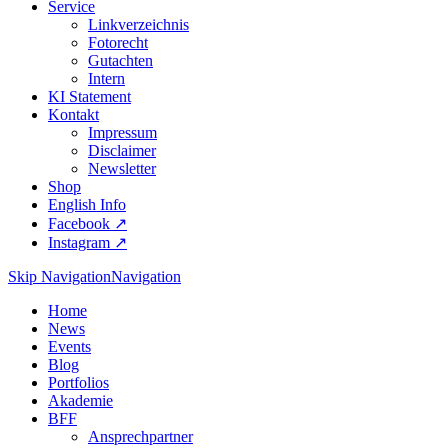
Service
Linkverzeichnis
Fotorecht
Gutachten
Intern
KI Statement
Kontakt
Impressum
Disclaimer
Newsletter
Shop
English Info
Facebook ↗︎
Instagram ↗︎
Skip Navigation
Navigation
Home
News
Events
Blog
Portfolios
Akademie
BFF
Ansprechpartner