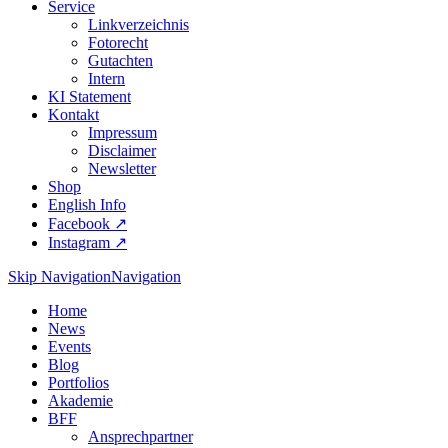
Service
Linkverzeichnis
Fotorecht
Gutachten
Intern
KI Statement
Kontakt
Impressum
Disclaimer
Newsletter
Shop
English Info
Facebook ↗︎
Instagram ↗︎
Skip Navigation
Navigation
Home
News
Events
Blog
Portfolios
Akademie
BFF
Ansprechpartner