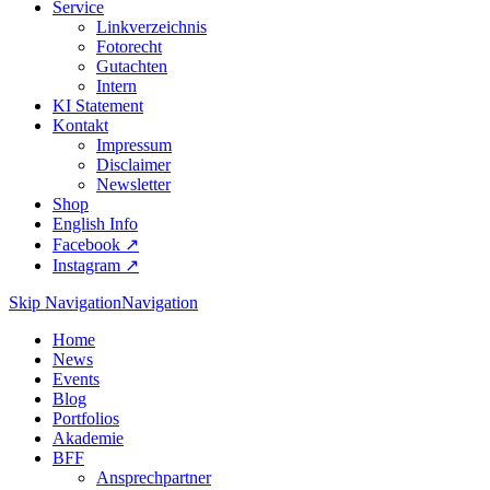
Service
Linkverzeichnis
Fotorecht
Gutachten
Intern
KI Statement
Kontakt
Impressum
Disclaimer
Newsletter
Shop
English Info
Facebook ↗︎
Instagram ↗︎
Skip Navigation
Navigation
Home
News
Events
Blog
Portfolios
Akademie
BFF
Ansprechpartner