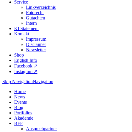
Service
Linkverzeichnis
Fotorecht
Gutachten
Intern
KI Statement
Kontakt
Impressum
Disclaimer
Newsletter
Shop
English Info
Facebook ↗︎
Instagram ↗︎
Skip Navigation
Navigation
Home
News
Events
Blog
Portfolios
Akademie
BFF
Ansprechpartner