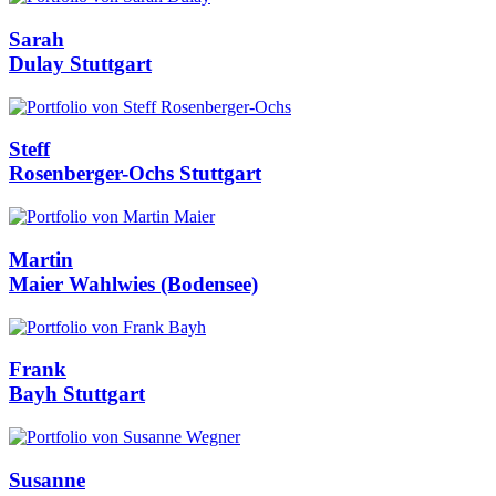
Sarah
Dulay
Stuttgart
Steff
Rosenberger-Ochs
Stuttgart
Martin
Maier
Wahlwies (Bodensee)
Frank
Bayh
Stuttgart
Susanne