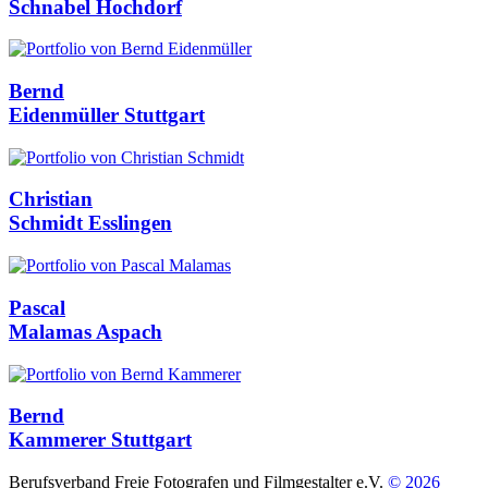
Schnabel
Hochdorf
Bernd
Eidenmüller
Stuttgart
Christian
Schmidt
Esslingen
Pascal
Malamas
Aspach
Bernd
Kammerer
Stuttgart
Berufsverband Freie Fotografen und Filmgestalter e.V.
© 2026