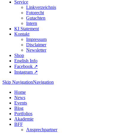
Service
Linkverzeichnis
Fotorecht
Gutachten
Intern
KI Statement
Kontakt
Impressum
Disclaimer
Newsletter
Shop
English Info
Facebook ↗︎
Instagram ↗︎
Skip Navigation
Navigation
Home
News
Events
Blog
Portfolios
Akademie
BFF
Ansprechpartner