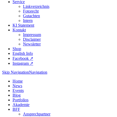
Service
Linkverzeichnis
Fotorecht
Gutachten
Intern
KI Statement
Kontakt
Impressum
Disclaimer
Newsletter
Shop
English Info
Facebook ↗︎
Instagram ↗︎
Skip Navigation
Navigation
Home
News
Events
Blog
Portfolios
Akademie
BFF
Ansprechpartner