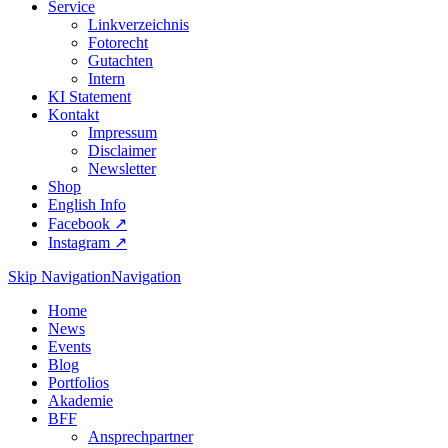
Service
Linkverzeichnis
Fotorecht
Gutachten
Intern
KI Statement
Kontakt
Impressum
Disclaimer
Newsletter
Shop
English Info
Facebook ↗︎
Instagram ↗︎
Skip Navigation
Navigation
Home
News
Events
Blog
Portfolios
Akademie
BFF
Ansprechpartner