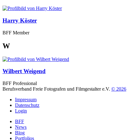
Harry Köster
BFF Member
W
Wilbert Weigend
BFF Professional
Berufsverband Freie Fotografen und Filmgestalter e.V.
© 2026
Impressum
Datenschutz
Login
BFF
News
Blog
Portfolios