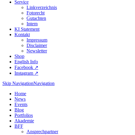
Service
Linkverzeichnis
Fotorecht
Gutachten
Intern
KI Statement
Kontakt
Impressum
Disclaimer
Newsletter
Shop
English Info
Facebook ↗︎
Instagram ↗︎
Skip Navigation
Navigation
Home
News
Events
Blog
Portfolios
Akademie
BFF
Ansprechpartner