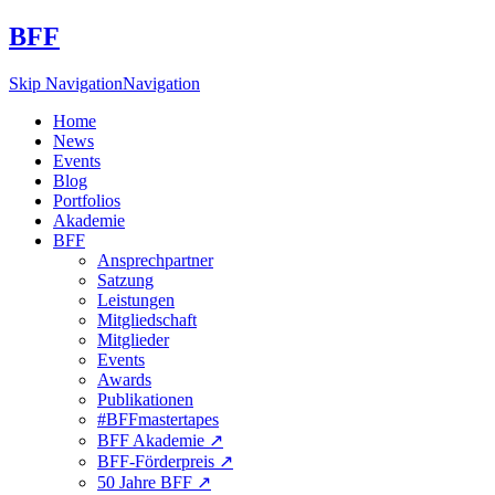
BFF
Skip Navigation
Navigation
Home
News
Events
Blog
Portfolios
Akademie
BFF
Ansprechpartner
Satzung
Leistungen
Mitgliedschaft
Mitglieder
Events
Awards
Publikationen
#BFFmastertapes
BFF Akademie ↗︎
BFF-Förderpreis ↗︎
50 Jahre BFF ↗︎