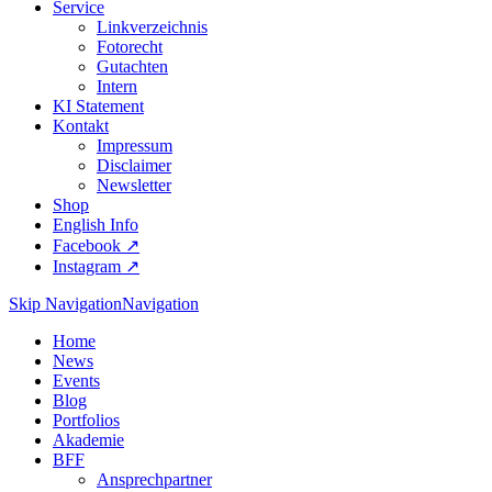
Service
Linkverzeichnis
Fotorecht
Gutachten
Intern
KI Statement
Kontakt
Impressum
Disclaimer
Newsletter
Shop
English Info
Facebook ↗︎
Instagram ↗︎
Skip Navigation
Navigation
Home
News
Events
Blog
Portfolios
Akademie
BFF
Ansprechpartner