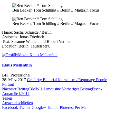
Ben Becker, Tom Schilling // Berlin // Magazin Focus
Ben Becker, Tom Schilling // Berlin // Magazin Focus
Haare: Sacha Schuette / Berlin
Assistenz: Jonas Friedrich
Text: Susanne Wittlich und Robert Vernier
Location: Berlin, Teufelsberg
Klaus Mellenthin
BFF Professional
28. März 2017
Celebrity
Editorial
Journalism / Reportage
People
Portrait
Nächster Beitrag
BMW 1 Limousine
Vorheriger Beitrag
Fisch-
Aquarelle I/2017
Teilen
Auswahl schließen
Facebook
Twitter
Google+
Tumblr
Pinterest
Per Mail