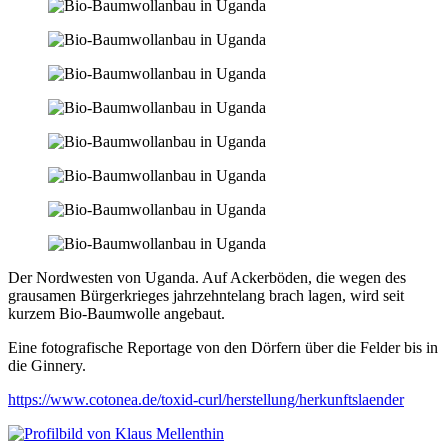
Der Nordwesten von Uganda. Auf Ackerböden, die wegen des
grausamen Bürgerkrieges jahrzehntelang brach lagen, wird seit
kurzem Bio-Baumwolle angebaut.
Eine fotografische Reportage von den Dörfern über die Felder bis in
die Ginnery.
https://www.cotonea.de/toxid-curl/herstellung/herkunftslaender