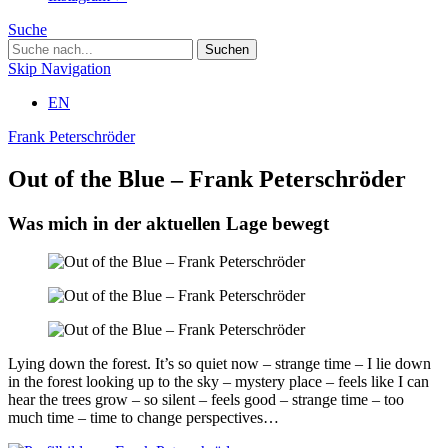
Suche
Skip Navigation
EN
Frank Peterschröder
Out of the Blue – Frank Peterschröder
Was mich in der aktuellen Lage bewegt
Lying down the forest. It’s so quiet now – strange time – I lie down
in the forest looking up to the sky – mystery place – feels like I can
hear the trees grow – so silent – feels good – strange time – too
much time – time to change perspectives…