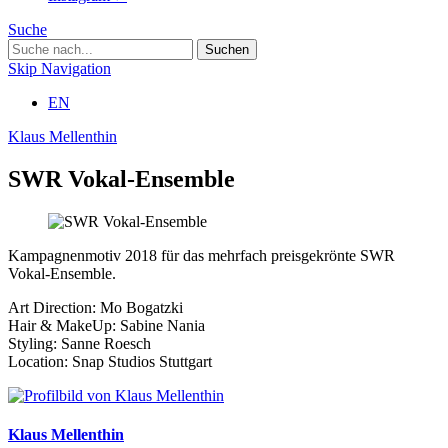
Suche
Skip Navigation
EN
Klaus Mellenthin
SWR Vokal-Ensemble
Kampagnenmotiv 2018 für das mehrfach preisgekrönte SWR
Vokal-Ensemble.
Art Direction: Mo Bogatzki
Hair & MakeUp: Sabine Nania
Styling: Sanne Roesch
Location: Snap Studios Stuttgart
Klaus Mellenthin