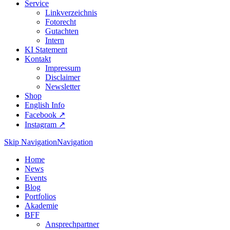
Service
Linkverzeichnis
Fotorecht
Gutachten
Intern
KI Statement
Kontakt
Impressum
Disclaimer
Newsletter
Shop
English Info
Facebook ↗︎
Instagram ↗︎
Skip Navigation
Navigation
Home
News
Events
Blog
Portfolios
Akademie
BFF
Ansprechpartner