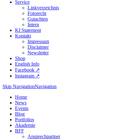
Service
Linkverzeichnis
Fotorecht
Gutachten
Intern
KI Statement
Kontakt
Impressum
Disclaimer
Newsletter
Shop
English Info
Facebook ↗︎
Instagram ↗︎
Skip Navigation
Navigation
Home
News
Events
Blog
Portfolios
Akademie
BFF
Ansprechpartner