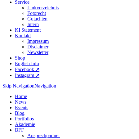
Service
Linkverzeichnis
Fotorecht
Gutachten
Intern
KI Statement
Kontakt
Impressum
Disclaimer
Newsletter
Shop
English Info
Facebook ↗︎
Instagram ↗︎
Skip Navigation
Navigation
Home
News
Events
Blog
Portfolios
Akademie
BFF
Ansprechpartner