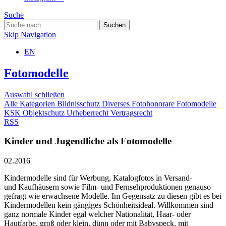
Suche
Skip Navigation
EN
Fotomodelle
Auswahl schließen
Alle Kategorien
Bildnisschutz
Diverses
Fotohonorare
Fotomodelle
KSK
Objektschutz
Urheberrecht
Vertragsrecht
RSS
Kinder und Jugendliche als Fotomodelle
02.2016
Kindermodelle sind für Werbung, Katalogfotos in Versand-
und Kaufhäusern sowie Film- und Fernsehproduktionen genauso
gefragt wie erwachsene Modelle. Im Gegensatz zu diesen gibt es bei
Kindermodellen kein gängiges Schönheitsideal. Willkommen sind
ganz normale Kinder egal welcher Nationalität, Haar- oder
Hautfarbe, groß oder klein, dünn oder mit Babyspeck, mit