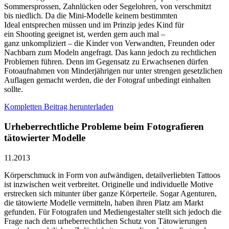
Sommersprossen, Zahnlücken oder Segelohren, von verschmitzt
bis niedlich. Da die Mini-Modelle keinem bestimmten
Ideal entsprechen müssen und im Prinzip jedes Kind für
ein Shooting geeignet ist, werden gern auch mal –
ganz unkompliziert – die Kinder von Verwandten, Freunden oder
Nachbarn zum Modeln angefragt. Das kann jedoch zu rechtlichen
Problemen führen. Denn im Gegensatz zu Erwachsenen dürfen
Fotoaufnahmen von Minderjährigen nur unter strengen gesetzlichen
Auflagen gemacht werden, die der Fotograf unbedingt einhalten
sollte.
Kompletten Beitrag herunterladen
Urheberrechtliche Probleme beim Fotografieren
tätowierter Modelle
11.2013
Körperschmuck in Form von aufwändigen, detailverliebten Tattoos
ist inzwischen weit verbreitet. Originelle und individuelle Motive
erstrecken sich mitunter über ganze Körperteile. Sogar Agenturen,
die tätowierte Modelle vermitteln, haben ihren Platz am Markt
gefunden. Für Fotografen und Mediengestalter stellt sich jedoch die
Frage nach dem urheberrechtlichen Schutz von Tätowierungen