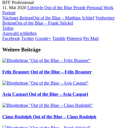
BFF Professional
11. Mai 2020
Lifestyle
Out of the Blue
People
Personal Work
Portrait
Nächster Beitrag
Out of the Blue – Matthias Schlief
Vorheriger
Beitrag
Out of the Blue – Frank Stöckel
Teilen
Auswahl schließen
Facebook
Twitter
Google+
Tumblr
Pinterest
Per Mail
Weitere Beiträge
Felix Brauner
Out of the Blue – Felix Brauner
Asja Caspari
Out of the Blue – Asja Caspari
Claus Rudolph
Out of the Blue – Claus Rudolph