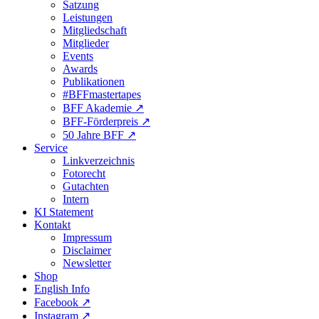
Satzung
Leistungen
Mitgliedschaft
Mitglieder
Events
Awards
Publikationen
#BFFmastertapes
BFF Akademie ↗︎
BFF-Förderpreis ↗︎
50 Jahre BFF ↗︎
Service
Linkverzeichnis
Fotorecht
Gutachten
Intern
KI Statement
Kontakt
Impressum
Disclaimer
Newsletter
Shop
English Info
Facebook ↗︎
Instagram ↗︎