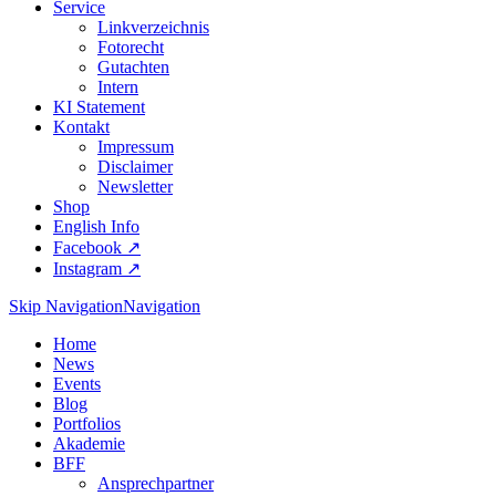
Service
Linkverzeichnis
Fotorecht
Gutachten
Intern
KI Statement
Kontakt
Impressum
Disclaimer
Newsletter
Shop
English Info
Facebook ↗︎
Instagram ↗︎
Skip Navigation
Navigation
Home
News
Events
Blog
Portfolios
Akademie
BFF
Ansprechpartner