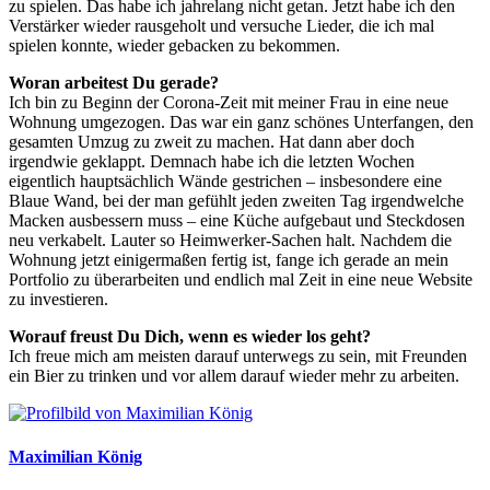
zu spielen. Das habe ich jahrelang nicht getan. Jetzt habe ich den
Verstärker wieder rausgeholt und versuche Lieder, die ich mal
spielen konnte, wieder gebacken zu bekommen.
Woran arbeitest Du gerade?
Ich bin zu Beginn der Corona-Zeit mit meiner Frau in eine neue
Wohnung umgezogen. Das war ein ganz schönes Unterfangen, den
gesamten Umzug zu zweit zu machen. Hat dann aber doch
irgendwie geklappt. Demnach habe ich die letzten Wochen
eigentlich hauptsächlich Wände gestrichen – insbesondere eine
Blaue Wand, bei der man gefühlt jeden zweiten Tag irgendwelche
Macken ausbessern muss – eine Küche aufgebaut und Steckdosen
neu verkabelt. Lauter so Heimwerker-Sachen halt. Nachdem die
Wohnung jetzt einigermaßen fertig ist, fange ich gerade an mein
Portfolio zu überarbeiten und endlich mal Zeit in eine neue Website
zu investieren.
Worauf freust Du Dich, wenn es wieder los geht?
Ich freue mich am meisten darauf unterwegs zu sein, mit Freunden
ein Bier zu trinken und vor allem darauf wieder mehr zu arbeiten.
Maximilian König