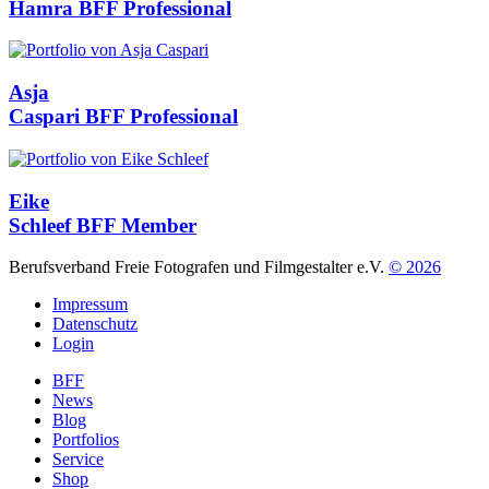
Hamra
BFF Professional
Asja
Caspari
BFF Professional
Eike
Schleef
BFF Member
Berufsverband Freie Fotografen und Filmgestalter e.V.
© 2026
Impressum
Datenschutz
Login
BFF
News
Blog
Portfolios
Service
Shop