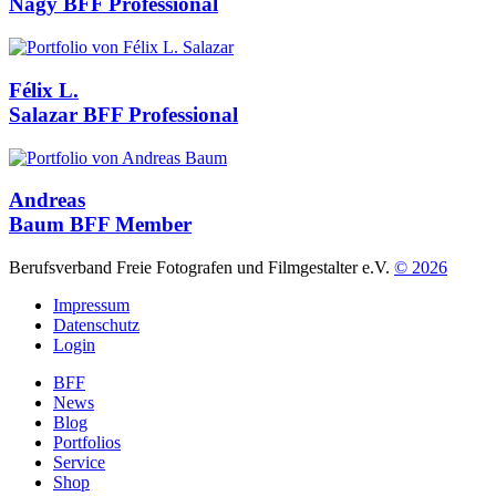
Nagy
BFF Professional
Félix L.
Salazar
BFF Professional
Andreas
Baum
BFF Member
Berufsverband Freie Fotografen und Filmgestalter e.V.
© 2026
Impressum
Datenschutz
Login
BFF
News
Blog
Portfolios
Service
Shop