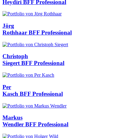
Heydiri
BFF Professional
Jörg
Rothhaar
BFF Professional
Christoph
Siegert
BFF Professional
Per
Kasch
BFF Professional
Markus
Wendler
BFF Professional