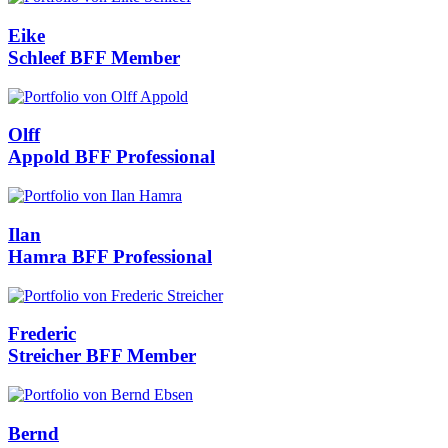
Eike
Schleef
BFF Member
Olff
Appold
BFF Professional
Ilan
Hamra
BFF Professional
Frederic
Streicher
BFF Member
Bernd