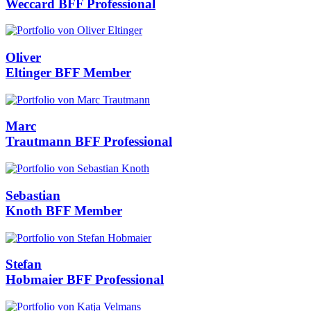
Weccard
BFF Professional
Oliver
Eltinger
BFF Member
Marc
Trautmann
BFF Professional
Sebastian
Knoth
BFF Member
Stefan
Hobmaier
BFF Professional