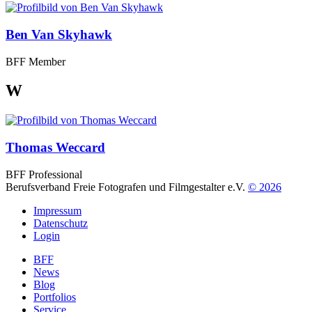
Ben Van Skyhawk
BFF Member
W
Thomas Weccard
BFF Professional
Berufsverband Freie Fotografen und Filmgestalter e.V.
© 2026
Impressum
Datenschutz
Login
BFF
News
Blog
Portfolios
Service