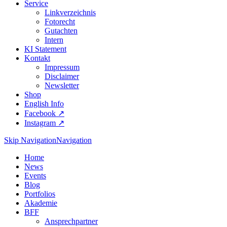
Service
Linkverzeichnis
Fotorecht
Gutachten
Intern
KI Statement
Kontakt
Impressum
Disclaimer
Newsletter
Shop
English Info
Facebook ↗︎
Instagram ↗︎
Skip Navigation
Navigation
Home
News
Events
Blog
Portfolios
Akademie
BFF
Ansprechpartner