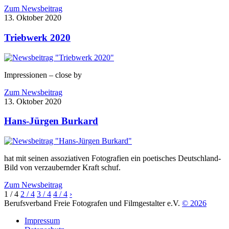
Zum Newsbeitrag
13. Oktober 2020
Triebwerk 2020
Impressionen – close by
Zum Newsbeitrag
13. Oktober 2020
Hans-Jürgen Burkard
hat mit seinen assoziativen Fotografien ein poetisches Deutschland-
Bild von verzaubernder Kraft schuf.
Zum Newsbeitrag
1
/ 4
2
/ 4
3
/ 4
4
/ 4
›
Berufsverband Freie Fotografen und Filmgestalter e.V.
© 2026
Impressum