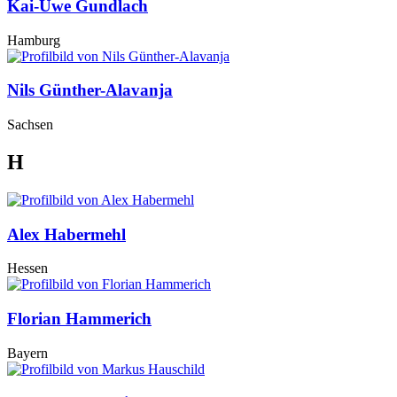
Kai-Uwe Gundlach
Hamburg
Nils Günther-Alavanja
Sachsen
H
Alex Habermehl
Hessen
Florian Hammerich
Bayern