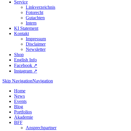
Service
Linkverzeichnis
Fotorecht
Gutachten
Intern
KI Statement
Kontakt
Impressum
Disclaimer
Newsletter
Shop
English Info
Facebook ↗︎
Instagram ↗︎
Skip Navigation
Navigation
Home
News
Events
Blog
Portfolios
Akademie
BFF
Ansprechpartner