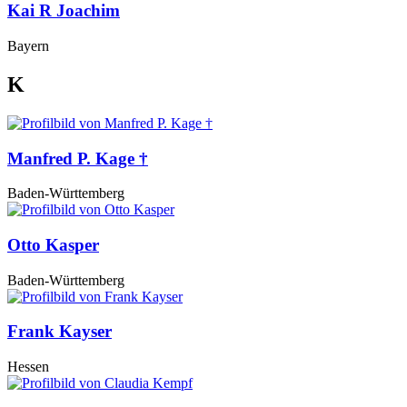
Kai R Joachim
Bayern
K
Manfred P. Kage †
Baden-Württemberg
Otto Kasper
Baden-Württemberg
Frank Kayser
Hessen